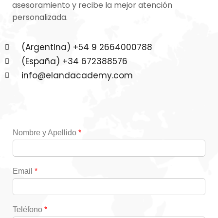
asesoramiento y recibe la mejor atención
personalizada.
(Argentina) +54 9 2664000788
(España) +34 672388576
info@elandacademy.com
Nombre y Apellido
*
Email
*
Teléfono
*